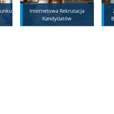
erunku
Internetowa Rekrutacja
Kandydatów
B