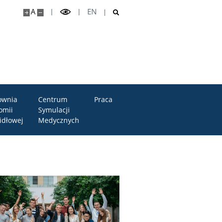
A
EN
ownia
Centrum
Praca
omii
Symulacji
idłowej
Medycznych