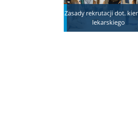
Zasady rekrutacji dot. ki
lekarskiego