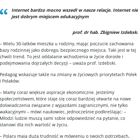
Internet bardzo mocno wszedł w nasze relacje. Internet nie
jest dobrym miejscem edukacyjnym
prof. dr hab. Zbigniew Izdebsk
– Wielu 30-latków mieszka u rodziny, mając poczucie zachowania
bazy rodzinnej jako dobrego, bezpiecznego miejsca. Taki jest w tej
chwili trend. To jest oddalanie wchodzenia w życie dorosłe i
podejmowania dojrzałych decyzji – uważa prof. Izdebski.
Pedagog wskazuje także na zmiany w życiowych priorytetach Polek
i Polaków.
– Mamy coraz większe aspiracje ekonomiczne. Jesteśmy
społeczeństwem, które staje się coraz bardziej otwarte na nowe
doświadczenia związane z wyjazdami zagranicznymi, nie tylko
wakacyjnymi – mówi naukowiec, jednocześnie podkreślając: –
Młodzi ludzie muszą sami sobie odpowiedzieć na pytanie, co
stanowi dla nich wartość w życiu.
– Polacy mają dużą trudność w mówieniu o swoich potrzebach,