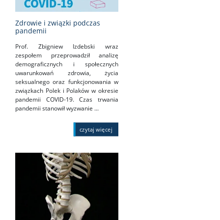
Zdrowie i związki podczas
pandemii
Prof. Zbigniew Izdebski wraz
zespołem przeprowadził analizę
demograficznych i społecznych
uwarunkowań zdrowia, życia
seksualnego oraz funkcjonowania w
związkach Polek i Polaków w okresie
pandemii COVID-19. Czas trwania
pandemii stanowił wyzwanie ...
czytaj więcej