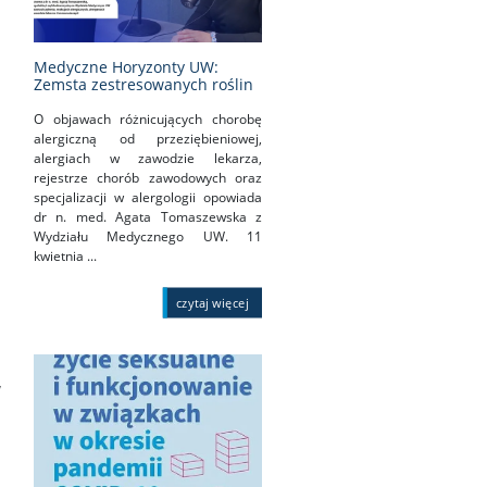
Medyczne Horyzonty UW:
Zemsta zestresowanych roślin
O objawach różnicujących chorobę
alergiczną od przeziębieniowej,
alergiach w zawodzie lekarza,
rejestrze chorób zawodowych oraz
specjalizacji w alergologii opowiada
dr n. med. Agata Tomaszewska z
Wydziału Medycznego UW. 11
kwietnia ...
czytaj więcej
w