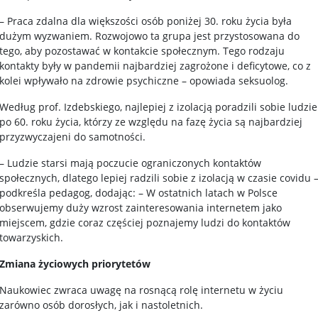
– Praca zdalna dla większości osób poniżej 30. roku życia była
dużym wyzwaniem. Rozwojowo ta grupa jest przystosowana do
tego, aby pozostawać w kontakcie społecznym. Tego rodzaju
kontakty były w pandemii najbardziej zagrożone i deficytowe, co z
kolei wpływało na zdrowie psychiczne – opowiada seksuolog.
Według prof. Izdebskiego, najlepiej z izolacją poradzili sobie ludzie
po 60. roku życia, którzy ze względu na fazę życia są najbardziej
przyzwyczajeni do samotności.
– Ludzie starsi mają poczucie ograniczonych kontaktów
społecznych, dlatego lepiej radzili sobie z izolacją w czasie covidu 
podkreśla pedagog, dodając: – W ostatnich latach w Polsce
obserwujemy duży wzrost zainteresowania internetem jako
miejscem, gdzie coraz częściej poznajemy ludzi do kontaktów
towarzyskich.
Zmiana życiowych priorytetów
Naukowiec zwraca uwagę na rosnącą rolę internetu w życiu
zarówno osób dorosłych, jak i nastoletnich.