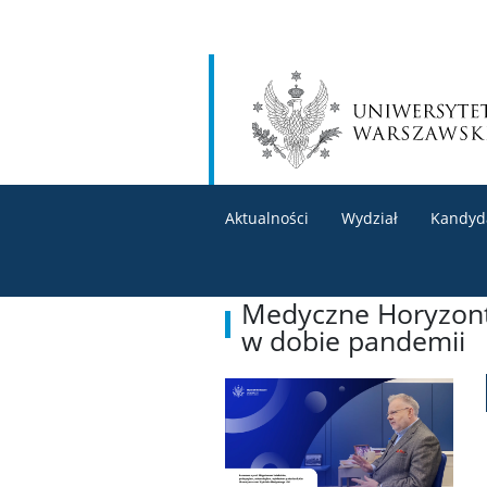
Aktualności
Wydział
Kandyd
Medyczne Horyzonty
w dobie pandemii