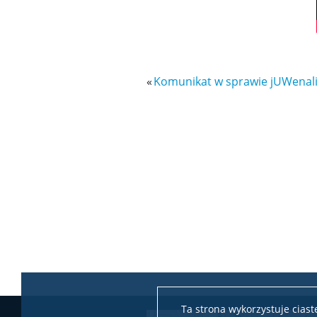
«
Komunikat w sprawie jUWenal
Ta strona wykorzystuje cias