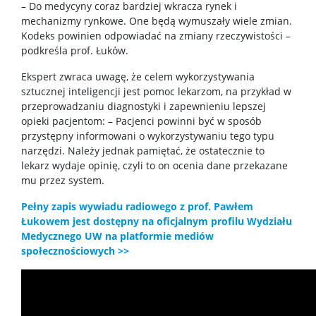
– Do medycyny coraz bardziej wkracza rynek i
mechanizmy rynkowe. One będą wymuszały wiele zmian.
Kodeks powinien odpowiadać na zmiany rzeczywistości –
podkreśla prof. Łuków.
Ekspert zwraca uwagę, że celem wykorzystywania
sztucznej inteligencji jest pomoc lekarzom, na przykład w
przeprowadzaniu diagnostyki i zapewnieniu lepszej
opieki pacjentom: – Pacjenci powinni być w sposób
przystępny informowani o wykorzystywaniu tego typu
narzędzi. Należy jednak pamiętać, że ostatecznie to
lekarz wydaje opinię, czyli to on ocenia dane przekazane
mu przez system.
Pełny zapis wywiadu radiowego z prof. Pawłem
Łukowem jest dostępny na oficjalnym profilu Wydziału
Medycznego UW na platformie mediów
społecznościowych >>