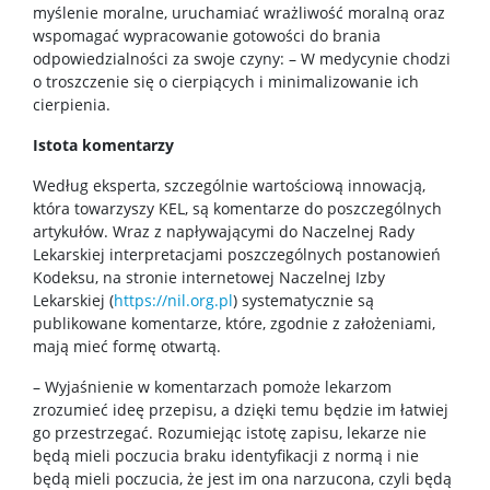
myślenie moralne, uruchamiać wrażliwość moralną oraz
wspomagać wypracowanie gotowości do brania
odpowiedzialności za swoje czyny: – W medycynie chodzi
o troszczenie się o cierpiących i minimalizowanie ich
cierpienia.
Istota komentarzy
Według eksperta, szczególnie wartościową innowacją,
która towarzyszy KEL, są komentarze do poszczególnych
artykułów. Wraz z napływającymi do Naczelnej Rady
Lekarskiej interpretacjami poszczególnych postanowień
Kodeksu, na stronie internetowej Naczelnej Izby
Lekarskiej (
https://nil.org.pl
) systematycznie są
publikowane komentarze, które, zgodnie z założeniami,
mają mieć formę otwartą.
– Wyjaśnienie w komentarzach pomoże lekarzom
zrozumieć ideę przepisu, a dzięki temu będzie im łatwiej
go przestrzegać. Rozumiejąc istotę zapisu, lekarze nie
będą mieli poczucia braku identyfikacji z normą i nie
będą mieli poczucia, że jest im ona narzucona, czyli będą