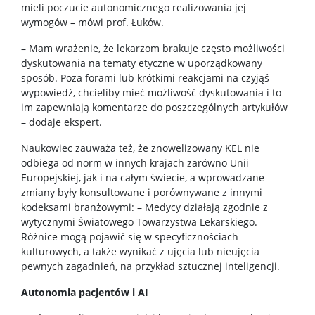
mieli poczucie autonomicznego realizowania jej
wymogów – mówi prof. Łuków.
– Mam wrażenie, że lekarzom brakuje często możliwości
dyskutowania na tematy etyczne w uporządkowany
sposób. Poza forami lub krótkimi reakcjami na czyjąś
wypowiedź, chcieliby mieć możliwość dyskutowania i to
im zapewniają komentarze do poszczególnych artykułów
– dodaje ekspert.
Naukowiec zauważa też, że znowelizowany KEL nie
odbiega od norm w innych krajach zarówno Unii
Europejskiej, jak i na całym świecie, a wprowadzane
zmiany były konsultowane i porównywane z innymi
kodeksami branżowymi: – Medycy działają zgodnie z
wytycznymi Światowego Towarzystwa Lekarskiego.
Różnice mogą pojawić się w specyficznościach
kulturowych, a także wynikać z ujęcia lub nieujęcia
pewnych zagadnień, na przykład sztucznej inteligencji.
Autonomia pacjentów i AI