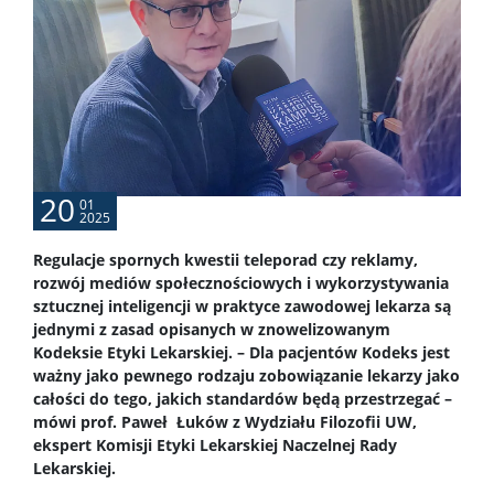
20
01
2025
Regulacje spornych kwestii teleporad czy reklamy,
rozwój mediów społecznościowych i wykorzystywania
sztucznej inteligencji w praktyce zawodowej lekarza są
jednymi z zasad opisanych w znowelizowanym
Kodeksie Etyki Lekarskiej. – Dla pacjentów Kodeks jest
ważny jako pewnego rodzaju zobowiązanie lekarzy jako
całości do tego, jakich standardów będą przestrzegać –
mówi prof. Paweł Łuków z Wydziału Filozofii UW,
ekspert
Komisji Etyki Lekarskiej Naczelnej Rady
Lekarskiej.