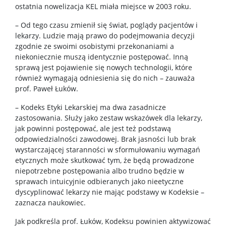
ostatnia nowelizacja KEL miała miejsce w 2003 roku.
– Od tego czasu zmienił się świat, poglądy pacjentów i
lekarzy. Ludzie mają prawo do podejmowania decyzji
zgodnie ze swoimi osobistymi przekonaniami a
niekoniecznie muszą identycznie postępować. Inną
sprawą jest pojawienie się nowych technologii, które
również wymagają odniesienia się do nich – zauważa
prof. Paweł Łuków.
– Kodeks Etyki Lekarskiej ma dwa zasadnicze
zastosowania. Służy jako zestaw wskazówek dla lekarzy,
jak powinni postępować, ale jest też podstawą
odpowiedzialności zawodowej. Brak jasności lub brak
wystarczającej staranności w sformułowaniu wymagań
etycznych może skutkować tym, że będą prowadzone
niepotrzebne postępowania albo trudno będzie w
sprawach intuicyjnie odbieranych jako nieetyczne
dyscyplinować lekarzy nie mając podstawy w Kodeksie –
zaznacza naukowiec.
Jak podkreśla prof. Łuków, Kodeksu powinien aktywizować