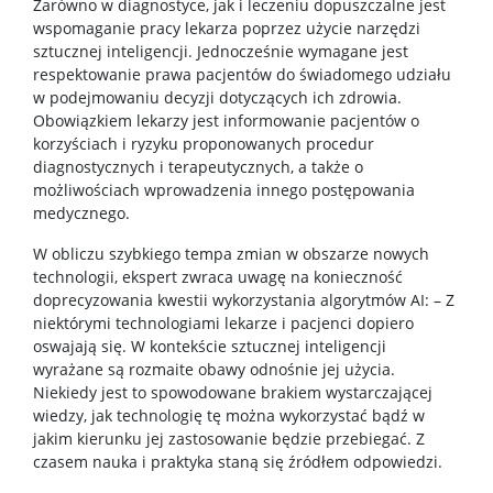
Zarówno w diagnostyce, jak i leczeniu dopuszczalne jest
wspomaganie pracy lekarza poprzez użycie narzędzi
sztucznej inteligencji. Jednocześnie wymagane jest
respektowanie prawa pacjentów do świadomego udziału
w podejmowaniu decyzji dotyczących ich zdrowia.
Obowiązkiem lekarzy jest informowanie pacjentów o
korzyściach i ryzyku proponowanych procedur
diagnostycznych i terapeutycznych, a także o
możliwościach wprowadzenia innego postępowania
medycznego.
W obliczu szybkiego tempa zmian w obszarze nowych
technologii, ekspert zwraca uwagę na konieczność
doprecyzowania kwestii wykorzystania algorytmów AI: – Z
niektórymi technologiami lekarze i pacjenci dopiero
oswajają się. W kontekście sztucznej inteligencji
wyrażane są rozmaite obawy odnośnie jej użycia.
Niekiedy jest to spowodowane brakiem wystarczającej
wiedzy, jak technologię tę można wykorzystać bądź w
jakim kierunku jej zastosowanie będzie przebiegać. Z
czasem nauka i praktyka staną się źródłem odpowiedzi.