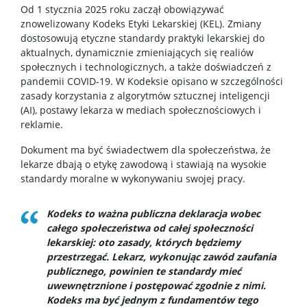
Od 1 stycznia 2025 roku zaczął obowiązywać
znowelizowany Kodeks Etyki Lekarskiej (KEL). Zmiany
dostosowują etyczne standardy praktyki lekarskiej do
aktualnych, dynamicznie zmieniających się realiów
społecznych i technologicznych, a także doświadczeń z
pandemii COVID-19. W Kodeksie opisano w szczególności
zasady korzystania z algorytmów sztucznej inteligencji
(AI), postawy lekarza w mediach społecznościowych i
reklamie.
Dokument ma być świadectwem dla społeczeństwa, że
lekarze dbają o etykę zawodową i stawiają na wysokie
standardy moralne w wykonywaniu swojej pracy.
Kodeks to ważna publiczna deklaracja wobec
całego społeczeństwa od całej społeczności
lekarskiej: oto zasady, których będziemy
przestrzegać. Lekarz, wykonując zawód zaufania
publicznego, powinien te standardy mieć
uwewnętrznione i postępować zgodnie z nimi.
Kodeks ma być jednym z fundamentów tego