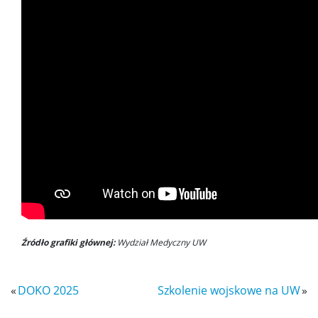
Źródło grafiki głównej:
Wydział Medyczny UW
«
DOKO 2025
Szkolenie wojskowe na UW
»