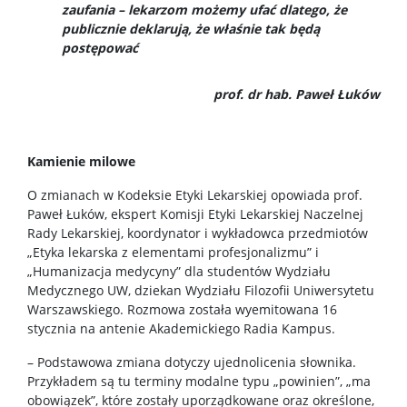
zaufania – lekarzom możemy ufać dlatego, że
publicznie deklarują, że właśnie tak będą
postępować
prof. dr hab. Paweł Łuków
Kamienie milowe
O zmianach w Kodeksie Etyki Lekarskiej opowiada prof.
Paweł Łuków, ekspert Komisji Etyki Lekarskiej Naczelnej
Rady Lekarskiej, koordynator i wykładowca przedmiotów
„Etyka lekarska z elementami profesjonalizmu” i
„Humanizacja medycyny” dla studentów Wydziału
Medycznego UW, dziekan Wydziału Filozofii Uniwersytetu
Warszawskiego. Rozmowa została wyemitowana 16
stycznia na antenie Akademickiego Radia Kampus.
– Podstawowa zmiana dotyczy ujednolicenia słownika.
Przykładem są tu terminy modalne typu „powinien”, „ma
obowiązek”, które zostały uporządkowane oraz określone,