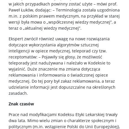
w jakich przypadkach powinny zostać użyte – mówi prof.
Paweł Łuków, dodając: – Terminologia została uzgodniona
m.in. z polskim prawem medycznym, na przykład w starej
wersji była mowa o „współczesnej wiedzy medycznej”, a
teraz o „aktualnej wiedzy medycznej”.
Ekspert zwrócił również uwagę na nowe rozwiązania
dotyczące wykorzystania algorytmów sztucznej
inteligencji w opiece medycznej, teleporad czy tzw.
receptomatów: – Pojawiły się głosy, że możliwość
teleporady jest nadużywana i należało w Kodeksie to
wyjaśnić. Duże znaczenie ma zmiana dotycząca
reklamowania i informowania o świadczonej opiece
medycznej. Do tej pory był zakaz reklamowania, a teraz
udzielanie informacji jest dopuszczalne na określonych
zasadach.
Znak czasów
Prace nad modyfikacjami Kodeksu Etyki Lekarskiej trwały
dwa lata. Mimo wielu zmian o charakterze społecznym i
politycznym (m.in. wstąpienie Polski do Unii Europejskiej),